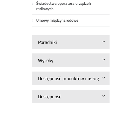
Świadectwa operatora urządzeń
radiowych
Umowy międzynarodowe
Poradniki
Wyroby
Dostępność produktów i usług
Dostępność