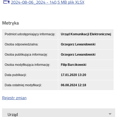
2024-08-06_2024 -
140,5 MB
plik XLSX
Metryka
Podmiot udostępniający informację:
Urząd Komunikacji Elektronicznej
Osoba odpowiedzialna:
Grzegorz Lewandowski
Osoba publikująca informację:
Grzegorz Lewandowski
Osoba modyfikująca informację:
Filip Barcikowski
Data publikacji:
17.01.2020 13:20
Data ostatniej modyfikacji:
06.08.2024 12:18
Rejestr zmian
Urząd