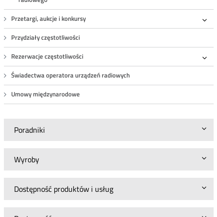
Przetargi, aukcje i konkursy
Roz
Przydziały częstotliwości
Rezerwacje częstotliwości
Roz
Świadectwa operatora urządzeń radiowych
Umowy międzynarodowe
Poradniki
Wyroby
Dostępność produktów i usług