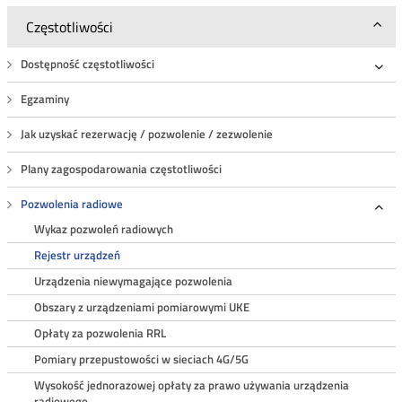
Częstotliwości
Dostępność częstotliwości
Roz
Egzaminy
Jak uzyskać rezerwację / pozwolenie / zezwolenie
Plany zagospodarowania częstotliwości
Pozwolenia radiowe
Roz
Wykaz pozwoleń radiowych
Rejestr urządzeń
Urządzenia niewymagające pozwolenia
Obszary z urządzeniami pomiarowymi UKE
Opłaty za pozwolenia RRL
Pomiary przepustowości w sieciach 4G/5G
Wysokość jednorazowej opłaty za prawo używania urządzenia
radiowego