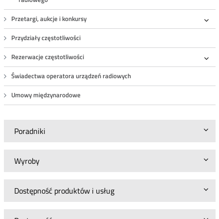
Przetargi, aukcje i konkursy
Roz
Przydziały częstotliwości
Rezerwacje częstotliwości
Roz
Świadectwa operatora urządzeń radiowych
Umowy międzynarodowe
Poradniki
Wyroby
Dostępność produktów i usług