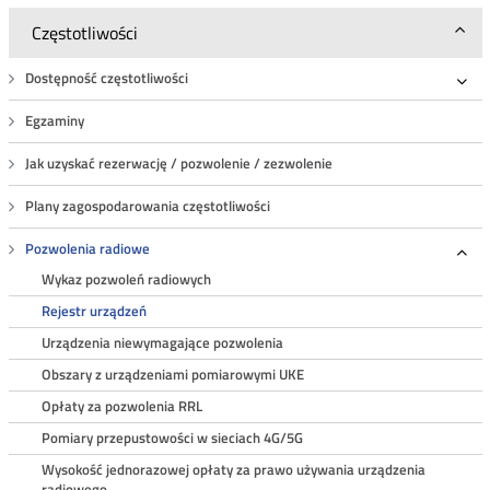
Częstotliwości
Dostępność częstotliwości
Roz
Egzaminy
Jak uzyskać rezerwację / pozwolenie / zezwolenie
Plany zagospodarowania częstotliwości
Pozwolenia radiowe
Roz
Wykaz pozwoleń radiowych
Rejestr urządzeń
Urządzenia niewymagające pozwolenia
Obszary z urządzeniami pomiarowymi UKE
Opłaty za pozwolenia RRL
Pomiary przepustowości w sieciach 4G/5G
Wysokość jednorazowej opłaty za prawo używania urządzenia
radiowego