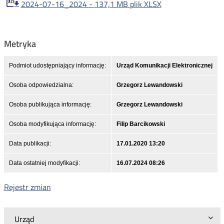
2024-07-16_2024 -
137,1 MB
plik XLSX
Metryka
Podmiot udostępniający informację:
Urząd Komunikacji Elektronicznej
Osoba odpowiedzialna:
Grzegorz Lewandowski
Osoba publikująca informację:
Grzegorz Lewandowski
Osoba modyfikująca informację:
Filip Barcikowski
Data publikacji:
17.01.2020 13:20
Data ostatniej modyfikacji:
16.07.2024 08:26
Rejestr zmian
Urząd