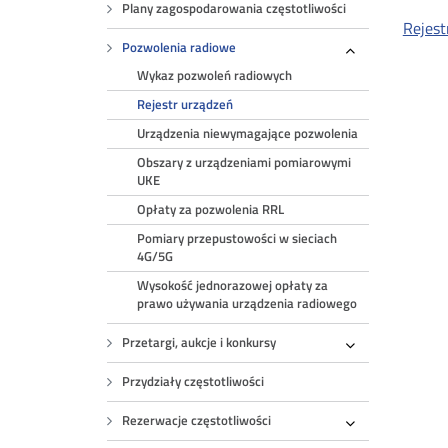
Plany zagospodarowania częstotliwości
Rejest
Pozwolenia radiowe
Rozwiń
Wykaz pozwoleń radiowych
Rejestr urządzeń
Urządzenia niewymagające pozwolenia
Obszary z urządzeniami pomiarowymi
UKE
Opłaty za pozwolenia RRL
Pomiary przepustowości w sieciach
4G/5G
Wysokość jednorazowej opłaty za
prawo używania urządzenia radiowego
Przetargi, aukcje i konkursy
Rozwiń
Przydziały częstotliwości
Rezerwacje częstotliwości
Rozwiń