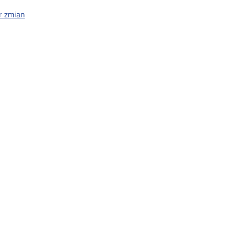
r zmian