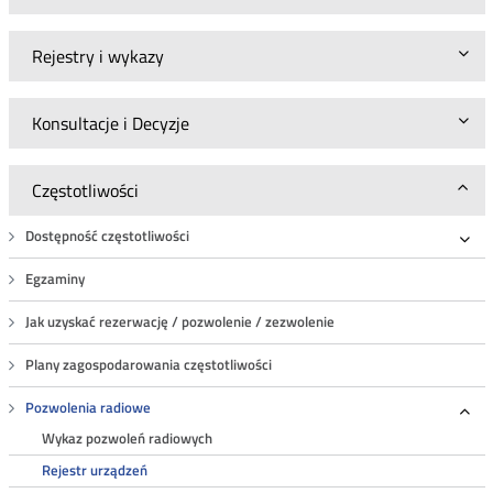
Rejestry i wykazy
Konsultacje i Decyzje
Częstotliwości
Dostępność częstotliwości
Roz
Egzaminy
Jak uzyskać rezerwację / pozwolenie / zezwolenie
Plany zagospodarowania częstotliwości
Pozwolenia radiowe
Roz
Wykaz pozwoleń radiowych
Rejestr urządzeń