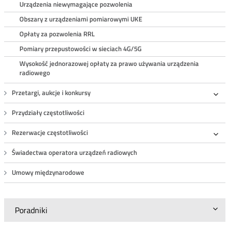
Urządzenia niewymagające pozwolenia
Obszary z urządzeniami pomiarowymi UKE
Opłaty za pozwolenia RRL
Pomiary przepustowości w sieciach 4G/5G
Wysokość jednorazowej opłaty za prawo używania urządzenia
radiowego
Przetargi, aukcje i konkursy
Roz
Przydziały częstotliwości
Rezerwacje częstotliwości
Roz
Świadectwa operatora urządzeń radiowych
Umowy międzynarodowe
Poradniki