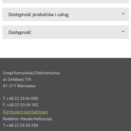
Dostępność produktów i usług
Dostępność
Dane
Urząd Komunikacji Elektronicznej
ul. Giełdowa 7/9
kontaktowe
01-211 Warszawa
T: +48 22 33 04 000
F: +48 22 53 49 162
Formularz kontaktowy
Redaktor: Klaudia Kieliszczyk,
T: +48 22 53 49 299