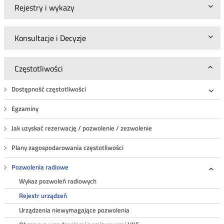
Rejestry i wykazy
Konsultacje i Decyzje
Częstotliwości
Dostępność częstotliwości
Roz
Egzaminy
Jak uzyskać rezerwację / pozwolenie / zezwolenie
Plany zagospodarowania częstotliwości
Pozwolenia radiowe
Roz
Wykaz pozwoleń radiowych
Rejestr urządzeń
Urządzenia niewymagające pozwolenia