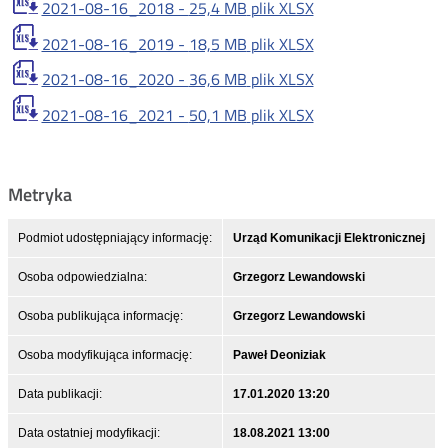
2021-08-16_2018 -
25,4 MB
plik XLSX
2021-08-16_2019 -
18,5 MB
plik XLSX
2021-08-16_2020 -
36,6 MB
plik XLSX
2021-08-16_2021 -
50,1 MB
plik XLSX
Metryka
Podmiot udostępniający informację:
Urząd Komunikacji Elektronicznej
Osoba odpowiedzialna:
Grzegorz Lewandowski
Osoba publikująca informację:
Grzegorz Lewandowski
Osoba modyfikująca informację:
Paweł Deoniziak
Data publikacji:
17.01.2020 13:20
Data ostatniej modyfikacji:
18.08.2021 13:00