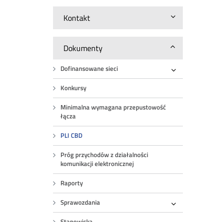
Kontakt
Dokumenty
Dofinansowane sieci
Rozwiń
Konkursy
Minimalna wymagana przepustowość
łącza
PLI CBD
Próg przychodów z działalności
komunikacji elektronicznej
Raporty
Sprawozdania
Rozwiń
Stanowiska