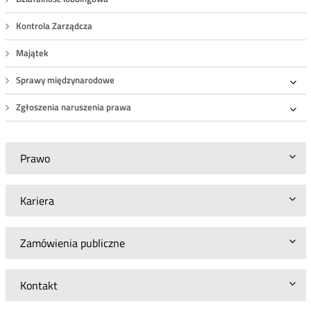
Kontrola Zarządcza
Majątek
Sprawy międzynarodowe
Roz
Zgłoszenia naruszenia prawa
Roz
Prawo
Kariera
Zamówienia publiczne
Kontakt