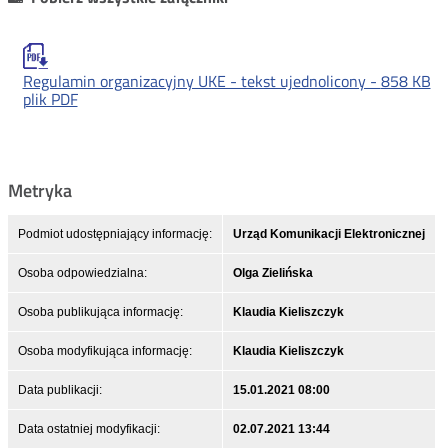
Regulamin organizacyjny UKE - tekst ujednolicony -
858 KB
plik PDF
Metryka
Podmiot udostępniający informację:
Urząd Komunikacji Elektronicznej
Osoba odpowiedzialna:
Olga Zielińska
Osoba publikująca informację:
Klaudia Kieliszczyk
Osoba modyfikująca informację:
Klaudia Kieliszczyk
Data publikacji:
15.01.2021 08:00
Data ostatniej modyfikacji:
02.07.2021 13:44