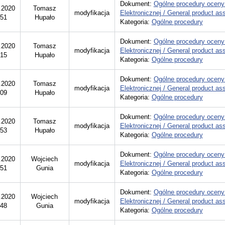
Dokument:
Ogólne procedury oceny
.2020
Tomasz
modyfikacja
Elektronicznej / General product a
:51
Hupało
Kategoria:
Ogólne procedury
Dokument:
Ogólne procedury oceny
.2020
Tomasz
modyfikacja
Elektronicznej / General product a
:15
Hupało
Kategoria:
Ogólne procedury
Dokument:
Ogólne procedury oceny
.2020
Tomasz
modyfikacja
Elektronicznej / General product a
:09
Hupało
Kategoria:
Ogólne procedury
Dokument:
Ogólne procedury oceny
.2020
Tomasz
modyfikacja
Elektronicznej / General product a
:53
Hupało
Kategoria:
Ogólne procedury
Dokument:
Ogólne procedury oceny
.2020
Wojciech
modyfikacja
Elektronicznej / General product a
:51
Gunia
Kategoria:
Ogólne procedury
Dokument:
Ogólne procedury oceny
.2020
Wojciech
modyfikacja
Elektronicznej / General product a
:48
Gunia
Kategoria:
Ogólne procedury