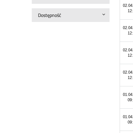
02.04
12
Dostępność
02.04
12
02.04
12
02.04
12
01.04
09
01.04
09