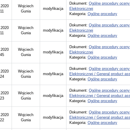
Dokument:
Ogólne procedury oceny
.2020
Wojciech
modyfikacja
Elektronicznej
:11
Gunia
Kategoria:
Ogólne procedury
Dokument:
Ogólne procedury oceny
.2020
Wojciech
modyfikacja
Elektronicznej
:11
Gunia
Kategoria:
Ogólne procedury
Dokument:
Ogólne procedury oceny
.2020
Wojciech
modyfikacja
Elektronicznej
:45
Gunia
Kategoria:
Ogólne procedury
Dokument:
Ogólne procedury oceny
.2020
Wojciech
modyfikacja
Elektronicznej / General product a
:24
Gunia
Kategoria:
Ogólne procedury
Dokument:
Ogólne procedury oceny
.2020
Wojciech
modyfikacja
Elektronicznej / General product a
:23
Gunia
Kategoria:
Ogólne procedury
Dokument:
Ogólne procedury oceny
.2020
Wojciech
modyfikacja
Elektronicznej / General product a
:22
Gunia
Kategoria:
Ogólne procedury