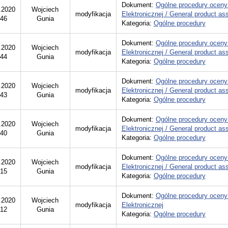
Dokument:
Ogólne procedury oceny
.2020
Wojciech
modyfikacja
Elektronicznej / General product a
:46
Gunia
Kategoria:
Ogólne procedury
Dokument:
Ogólne procedury oceny
.2020
Wojciech
modyfikacja
Elektronicznej / General product a
:44
Gunia
Kategoria:
Ogólne procedury
Dokument:
Ogólne procedury oceny
.2020
Wojciech
modyfikacja
Elektronicznej / General product a
:43
Gunia
Kategoria:
Ogólne procedury
Dokument:
Ogólne procedury oceny
.2020
Wojciech
modyfikacja
Elektronicznej / General product a
:40
Gunia
Kategoria:
Ogólne procedury
Dokument:
Ogólne procedury oceny
.2020
Wojciech
modyfikacja
Elektronicznej / General product a
:15
Gunia
Kategoria:
Ogólne procedury
Dokument:
Ogólne procedury oceny
.2020
Wojciech
modyfikacja
Elektronicznej
:12
Gunia
Kategoria:
Ogólne procedury