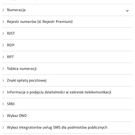
Numeracja
Roz
Rejestr numerów (d. Rejestr Premium)
RJST
ROP
RPT
Tablice numeracji
Znaki opłaty pocztowej
Informacja o podjęciu działalności w zakresie telekomunikacji
SMJI
Wykaz DNO
Wykaz integratorów usług SMS dla podmiotów publicznych