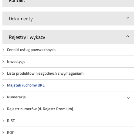
Kontakt
Dokumenty
Rejestry i wykazy
Cenniki usług powszechnych
Inwestycje
Lista produktów niezgodnych z wymaganiami
Majątek ruchomy UKE
Numeracja
Roz
Rejestr numerów (d. Rejestr Premium)
RJST
ROP