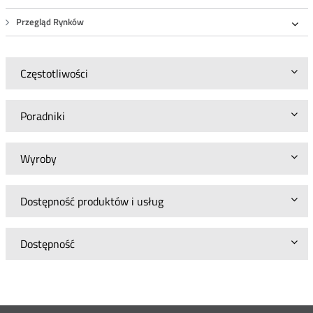
Przegląd Rynków
Roz
Częstotliwości
Poradniki
Wyroby
Dostępność produktów i usług
Dostępność