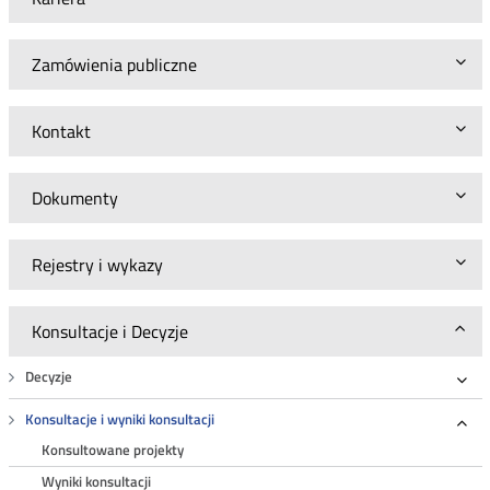
Zamówienia publiczne
Kontakt
Dokumenty
Rejestry i wykazy
Konsultacje i Decyzje
Decyzje
Roz
Konsultacje i wyniki konsultacji
Roz
Konsultowane projekty
Wyniki konsultacji