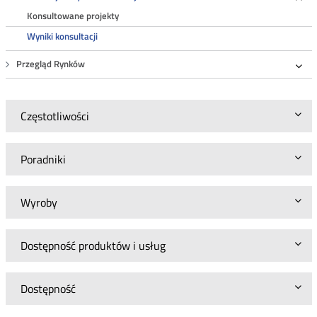
Roz
Konsultowane projekty
Wyniki konsultacji
Przegląd Rynków
Roz
Częstotliwości
Poradniki
Wyroby
Dostępność produktów i usług
Dostępność