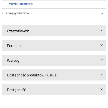
Wyniki konsultacji
Przegląd Rynków
Roz
Częstotliwości
Poradniki
Wyroby
Dostępność produktów i usług
Dostępność