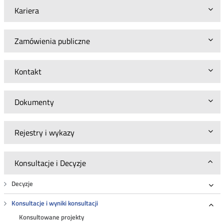
Kariera
Zamówienia publiczne
Kontakt
Dokumenty
Rejestry i wykazy
Konsultacje i Decyzje
Decyzje
Roz
Konsultacje i wyniki konsultacji
Roz
Konsultowane projekty