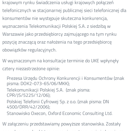
krajowym rynku świadczenia usługi krajowych połączeń
telefonicznych w stacjonarnej publicznej sieci telefonicznej dla
konsumentów nie występuje skuteczna konkurencja,
wyznaczenia Telekomunikacji Polskiej S.A. z siedzibą w
Warszawie jako przedsiębiorcy zajmującego na tym rynku
pozycję znaczącą oraz nałożenia na tego przedsiębiorcę
obowiązków regulacyjnych.
W wyznaczonym na konsultacje terminie do UKE wpłynęły
cztery niezastrzeżone opinie:
Prezesa Urzędu Ochrony Konkurencji i Konsumentów (znak
pisma: DOK2-073-65/06/MKK);
Telekomunikacji Polskiej S.A. (znak pisma:
CPR/JS/5225/12/06);
Polskiej Telefonii Cyfrowej Sp. z o.o. (znak pisma: DN
4500/DRR/42/2006);
Stanowisko Oxecon, Oxford Economic Consulting Ltd.
W załączeniu przedstawiamy powyższe stanowiska. Zostały