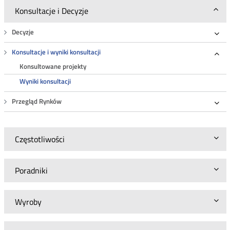
Konsultacje i Decyzje
Decyzje
Roz
Konsultacje i wyniki konsultacji
Roz
Konsultowane projekty
Wyniki konsultacji
Przegląd Rynków
Roz
Częstotliwości
Poradniki
Wyroby