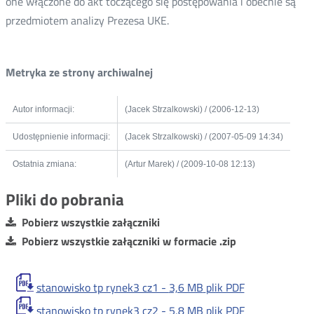
one włączone do akt toczącego się postępowania i obecnie są
przedmiotem analizy Prezesa UKE.
Metryka ze strony archiwalnej
Autor informacji:
(Jacek Strzalkowski) / (2006-12-13)
Udostępnienie informacji:
(Jacek Strzalkowski) / (2007-05-09 14:34)
Ostatnia zmiana:
(Artur Marek) / (2009-10-08 12:13)
Pliki do pobrania
Pobierz wszystkie załączniki
Pobierz wszystkie załączniki w formacie .zip
stanowisko tp rynek3 cz1 -
3,6 MB
plik PDF
stanowisko tp rynek3 cz2 -
5,8 MB
plik PDF