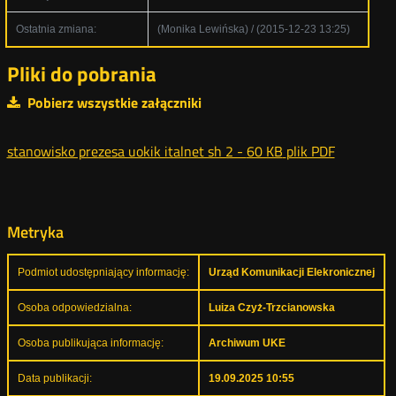
Ostatnia zmiana:
(Monika Lewińska) / (2015-12-23 13:25)
Pliki do pobrania
Pobierz wszystkie załączniki
stanowisko prezesa uokik italnet sh 2 -
60 KB
plik PDF
Metryka
Podmiot udostępniający informację:
Urząd Komunikacji Elekronicznej
Osoba odpowiedzialna:
Luiza Czyż-Trzcianowska
Osoba publikująca informację:
Archiwum UKE
Data publikacji:
19.09.2025 10:55