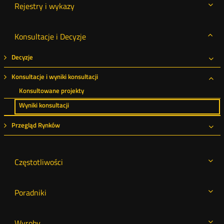
Rejestry i wykazy
Konsultacje i Decyzje
Decyzje
Roz
Konsultacje i wyniki konsultacji
Roz
Konsultowane projekty
Wyniki konsultacji
Przegląd Rynków
Roz
Częstotliwości
Poradniki
Wyroby