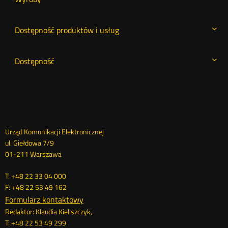
Dostępność produktów i usług
Dostępność
Dane
Urząd Komunikacji Elektronicznej
ul. Giełdowa 7/9
kontaktowe
01-211 Warszawa
T: +48 22 33 04 000
F: +48 22 53 49 162
Formularz kontaktowy
Redaktor: Klaudia Kieliszczyk,
T: +48 22 53 49 299