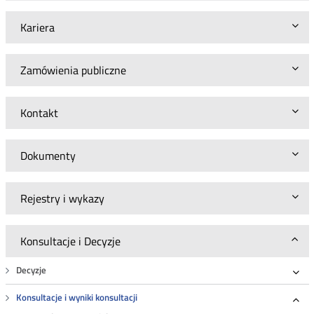
Kariera
Zamówienia publiczne
Kontakt
Dokumenty
Rejestry i wykazy
Konsultacje i Decyzje
Decyzje
Roz
Konsultacje i wyniki konsultacji
Roz