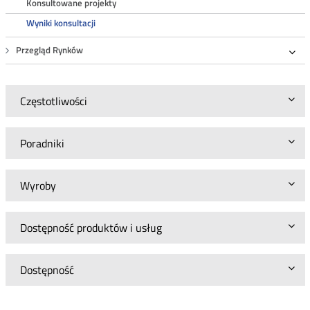
Konsultowane projekty
Wyniki konsultacji
Przegląd Rynków
Roz
Częstotliwości
Poradniki
Wyroby
Dostępność produktów i usług
Dostępność