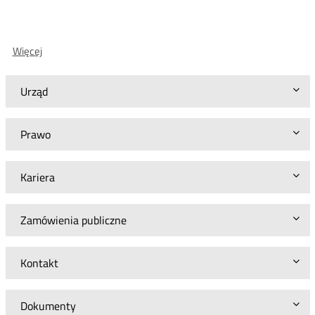
O:
Więcej
Wyniki
konsultacji
WLR
Urząd
dla
Telefonii
Dialog
Prawo
Kariera
Zamówienia publiczne
Kontakt
Dokumenty