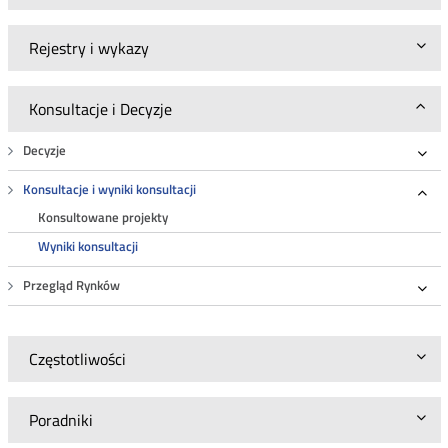
Rejestry i wykazy
Konsultacje i Decyzje
Decyzje
Roz
Konsultacje i wyniki konsultacji
Roz
Konsultowane projekty
Wyniki konsultacji
Przegląd Rynków
Roz
Częstotliwości
Poradniki