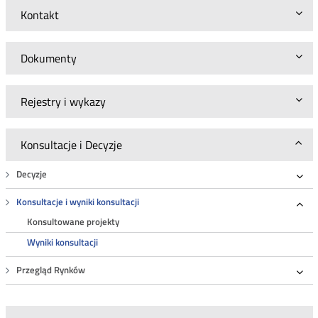
Kontakt
Dokumenty
Rejestry i wykazy
Konsultacje i Decyzje
Decyzje
Roz
Konsultacje i wyniki konsultacji
Roz
Konsultowane projekty
Wyniki konsultacji
Przegląd Rynków
Roz