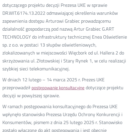
dotyczącego projektu decyzji Prezesa UKE w sprawie
DR.WIT.6174.13.2022 odmawiającej określenia warunków
zapewnienia dostępu Arturowi Grabiec prowadzącemu
działalność gospodarczą pod nazwą Artur Grabiec G.ART
TECHNOLOGY do infrastruktury technicznej Enea Oświetlenie
sp. z o.o. w postaci 13 słupów oświetleniowych,
zlokalizowanych w miejscowości Więcbork od ul. Hallera 2 do
skrzyżowania ul. Złotowskiej i Stary Rynek 1, w celu realizacji
szybkiej sieci telekomunikacyjnej.
W dniach 12 lutego – 14 marca 2025 r. Prezes UKE
przeprowadził
dotyczące projektu
postępowanie konsultacyjne
decyzji w powyższej sprawie.
W ramach postępowania konsultacyjnego do Prezesa UKE
wpłynęło stanowisko Prezesa Urzędu Ochrony Konkurencji i
Konsumentów, pismem z dnia 25 lutego 2025 r. Stanowisko
zostało włączone do akt postępowania i jest obecnie