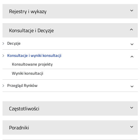
Rejestry i wykazy
Konsultacje i Decyzje
Decyzje
Roz
Konsultacje i wyniki konsultacji
Roz
Konsultowane projekty
Wyniki konsultacji
Przegląd Rynków
Roz
Częstotliwości
Poradniki