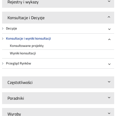
Rejestry i wykazy
Konsultacje i Decyzje
Decyzje
Roz
Konsultacje i wyniki konsultacji
Roz
Konsultowane projekty
Wyniki konsultacji
Przegląd Rynków
Roz
Częstotliwości
Poradniki
Wyroby