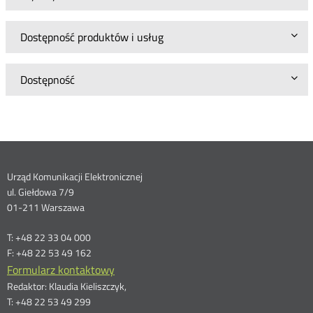
Dostępność produktów i usług
Dostępność
Dane
Urząd Komunikacji Elektronicznej
ul. Giełdowa 7/9
kontaktowe
01-211 Warszawa
T: +48 22 33 04 000
F: +48 22 53 49 162
Formularz kontaktowy
Redaktor: Klaudia Kieliszczyk,
T: +48 22 53 49 299