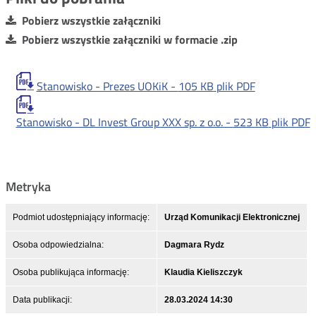
Pobierz wszystkie załączniki
Pobierz wszystkie załączniki w formacie .zip
Stanowisko - Prezes UOKiK -
105 KB
plik PDF
Stanowisko - DL Invest Group XXX sp. z o.o. -
523 KB
plik PDF
Metryka
Podmiot udostępniający informację:
Urząd Komunikacji Elektronicznej
Osoba odpowiedzialna:
Dagmara Rydz
Osoba publikująca informację:
Klaudia Kieliszczyk
Data publikacji:
28.03.2024 14:30