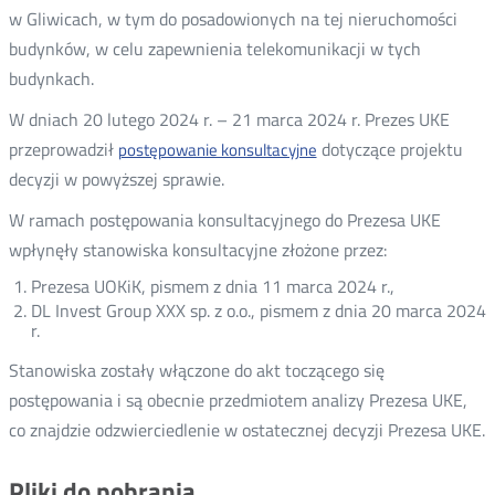
w Gliwicach, w tym do posadowionych na tej nieruchomości
budynków, w celu zapewnienia telekomunikacji w tych
budynkach.
W dniach 20 lutego 2024 r. – 21 marca 2024 r. Prezes UKE
przeprowadził
dotyczące projektu
postępowanie konsultacyjne
decyzji w powyższej sprawie.
W ramach postępowania konsultacyjnego do Prezesa UKE
wpłynęły stanowiska konsultacyjne złożone przez:
Prezesa UOKiK, pismem z dnia 11 marca 2024 r.,
DL Invest Group XXX sp. z o.o., pismem z dnia 20 marca 2024
r.
Stanowiska zostały włączone do akt toczącego się
postępowania i są obecnie przedmiotem analizy Prezesa UKE,
co znajdzie odzwierciedlenie w ostatecznej decyzji Prezesa UKE.
Pliki do pobrania