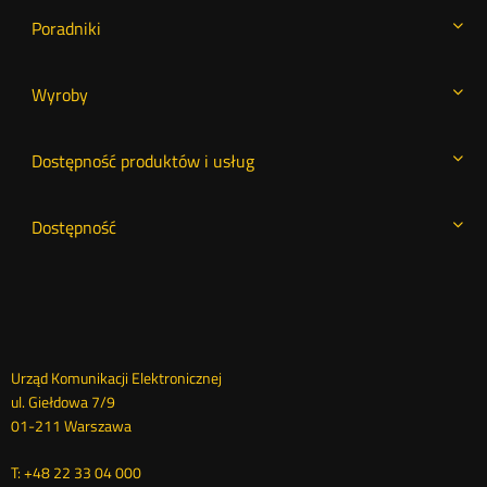
Poradniki
Wyroby
Dostępność produktów i usług
Dostępność
Dane
Urząd Komunikacji Elektronicznej
ul. Giełdowa 7/9
kontaktowe
01-211 Warszawa
T: +48 22 33 04 000