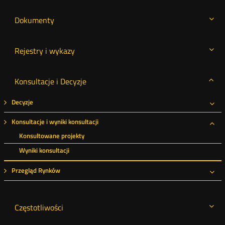
Dokumenty
Rejestry i wykazy
Konsultacje i Decyzje
Decyzje
Roz
Konsultacje i wyniki konsultacji
Roz
Konsultowane projekty
Wyniki konsultacji
Przegląd Rynków
Roz
Częstotliwości