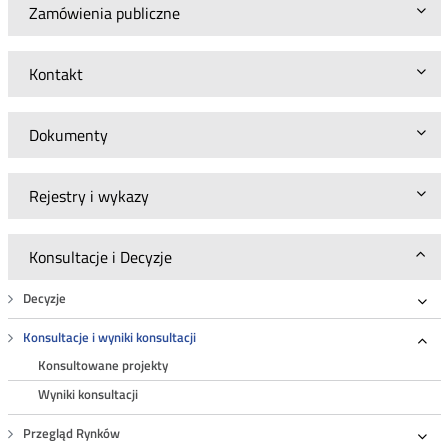
Zamówienia publiczne
Kontakt
Dokumenty
Rejestry i wykazy
Konsultacje i Decyzje
Decyzje
Roz
Konsultacje i wyniki konsultacji
Roz
Konsultowane projekty
Wyniki konsultacji
Przegląd Rynków