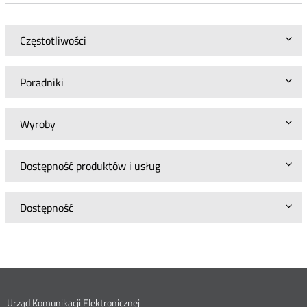
Roz
Częstotliwości
Poradniki
Wyroby
Dostępność produktów i usług
Dostępność
Urząd Komunikacji Elektronicznej