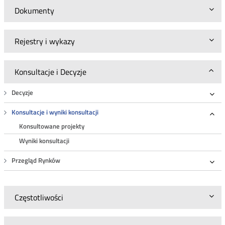
Dokumenty
Rejestry i wykazy
Konsultacje i Decyzje
Decyzje
Roz
Konsultacje i wyniki konsultacji
Roz
Konsultowane projekty
Wyniki konsultacji
Przegląd Rynków
Roz
Częstotliwości