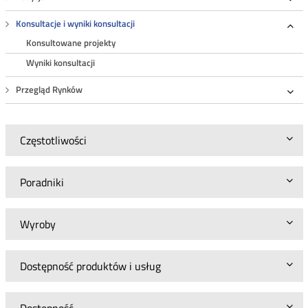
Roz
Konsultacje i wyniki konsultacji
Roz
Konsultowane projekty
Wyniki konsultacji
Przegląd Rynków
Roz
Częstotliwości
Poradniki
Wyroby
Dostępność produktów i usług
Dostępność