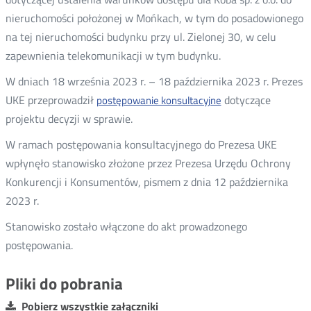
nieruchomości położonej w Mońkach, w tym do posadowionego
na tej nieruchomości budynku przy ul. Zielonej 30, w celu
zapewnienia telekomunikacji w tym budynku.
W dniach 18 września 2023 r. – 18 października 2023 r. Prezes
UKE przeprowadził
dotyczące
postępowanie konsultacyjne
Otwórz
projektu decyzji w sprawie.
w
nowym
W ramach postępowania konsultacyjnego do Prezesa UKE
oknie
wpłynęło stanowisko złożone przez Prezesa Urzędu Ochrony
Konkurencji i Konsumentów, pismem z dnia 12 października
2023 r.
Stanowisko zostało włączone do akt prowadzonego
postępowania.
Pliki do pobrania
Pobierz wszystkie załączniki