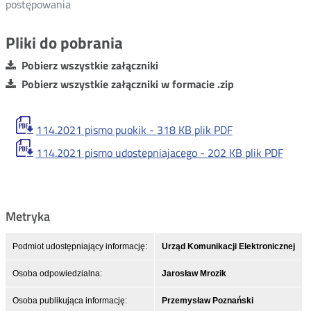
postępowania
Pliki do pobrania
Pobierz wszystkie załączniki
Pobierz wszystkie załączniki w formacie .zip
114.2021 pismo puokik -
318 KB
plik PDF
114.2021 pismo udostepniajacego -
202 KB
plik PDF
Metryka
Podmiot udostępniający informację:
Urząd Komunikacji Elektronicznej
Osoba odpowiedzialna:
Jarosław Mrozik
Osoba publikująca informację:
Przemysław Poznański