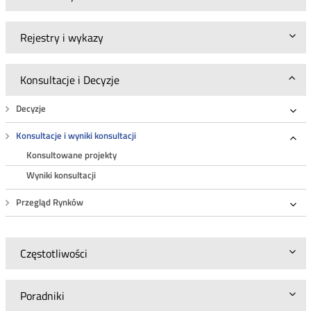
Rejestry i wykazy
Konsultacje i Decyzje
Decyzje
Roz
Konsultacje i wyniki konsultacji
Roz
Konsultowane projekty
Wyniki konsultacji
Przegląd Rynków
Roz
Częstotliwości
Poradniki