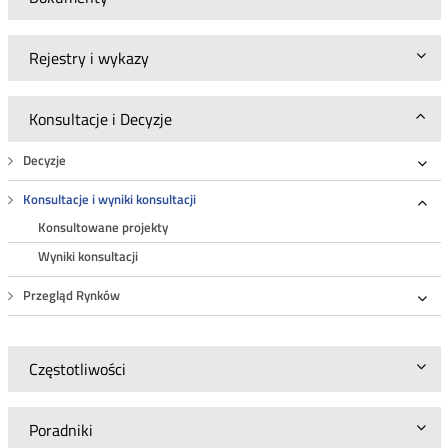
Rejestry i wykazy
Konsultacje i Decyzje
Decyzje
Roz
Konsultacje i wyniki konsultacji
Roz
Konsultowane projekty
Wyniki konsultacji
Przegląd Rynków
Roz
Częstotliwości
Poradniki