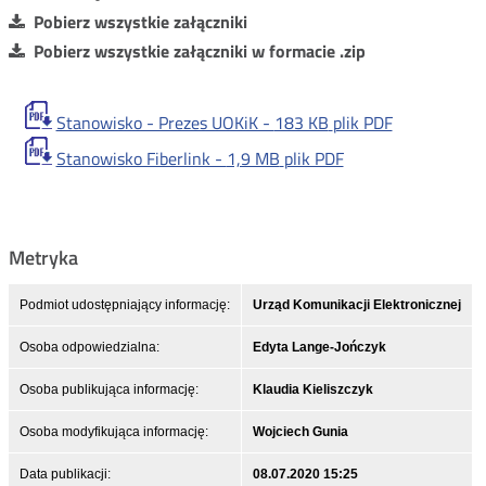
Pobierz wszystkie załączniki
Pobierz wszystkie załączniki w formacie .zip
Stanowisko - Prezes UOKiK -
183 KB
plik PDF
Stanowisko Fiberlink -
1,9 MB
plik PDF
Metryka
Podmiot udostępniający informację:
Urząd Komunikacji Elektronicznej
Osoba odpowiedzialna:
Edyta Lange-Jończyk
Osoba publikująca informację:
Klaudia Kieliszczyk
Osoba modyfikująca informację:
Wojciech Gunia
Data publikacji:
08.07.2020 15:25