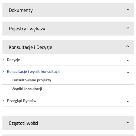
Dokumenty
Rejestry i wykazy
Konsultacje i Decyzje
Decyzje
Roz
Konsultacje i wyniki konsultacji
Roz
Konsultowane projekty
Wyniki konsultacji
Przegląd Rynków
Roz
Częstotliwości