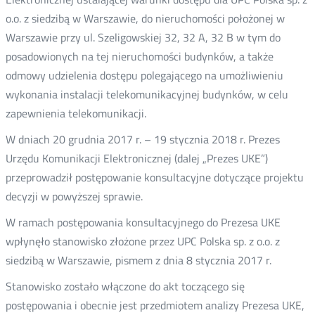
o.o. z siedzibą w Warszawie, do nieruchomości położonej w
Warszawie przy ul. Szeligowskiej 32, 32 A, 32 B w tym do
posadowionych na tej nieruchomości budynków, a także
odmowy udzielenia dostępu polegającego na umożliwieniu
wykonania instalacji telekomunikacyjnej budynków, w celu
zapewnienia telekomunikacji.
W dniach 20 grudnia 2017 r. – 19 stycznia 2018 r. Prezes
Urzędu Komunikacji Elektronicznej (dalej „Prezes UKE”)
przeprowadził postępowanie konsultacyjne dotyczące projektu
decyzji w powyższej sprawie.
W ramach postępowania konsultacyjnego do Prezesa UKE
wpłynęło stanowisko złożone przez UPC Polska sp. z o.o. z
siedzibą w Warszawie, pismem z dnia 8 stycznia 2017 r.
Stanowisko zostało włączone do akt toczącego się
postępowania i obecnie jest przedmiotem analizy Prezesa UKE,