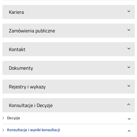
Kariera
Zamówienia publiczne
Kontakt
Dokumenty
Rejestry i wykazy
Konsultacje i Decyzje
Decyzje
Roz
Konsultacje i wyniki konsultacji
Roz