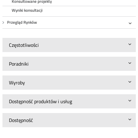
Konsultowane projekty
Wyniki konsultacji
Przegląd Rynków
Roz
Częstotliwości
Poradniki
Wyroby
Dostępność produktów i usług
Dostępność