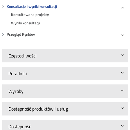
Roz
Konsultacje i wyniki konsultacji
Roz
Konsultowane projekty
Wyniki konsultacji
Przegląd Rynków
Roz
Częstotliwości
Poradniki
Wyroby
Dostępność produktów i usług
Dostępność