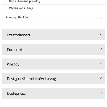
Konsultowane projekty
Wyniki konsultacji
Przegląd Rynków
Roz
Częstotliwości
Poradniki
Wyroby
Dostępność produktów i usług
Dostępność