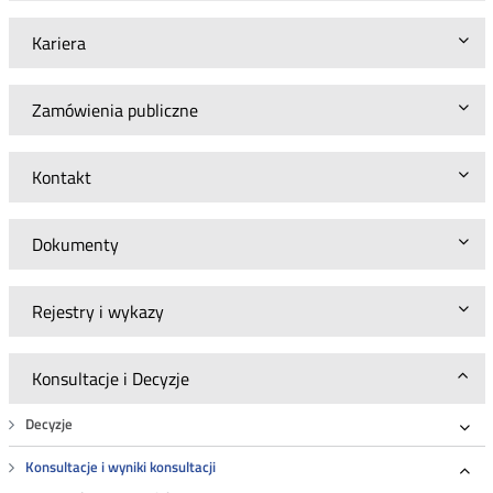
Kariera
Zamówienia publiczne
Kontakt
Dokumenty
Rejestry i wykazy
Konsultacje i Decyzje
Decyzje
Roz
Konsultacje i wyniki konsultacji
Roz