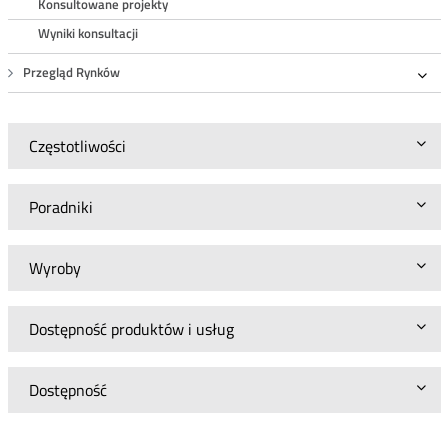
Konsultowane projekty
Wyniki konsultacji
Przegląd Rynków
Roz
Częstotliwości
Poradniki
Wyroby
Dostępność produktów i usług
Dostępność