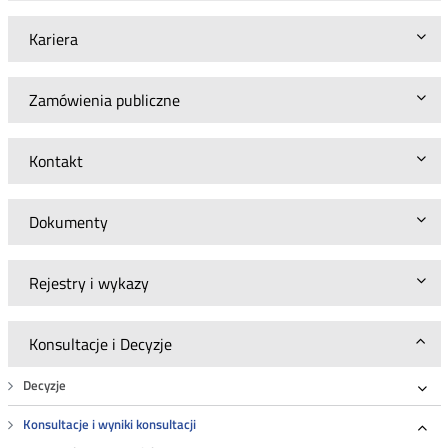
Kariera
Zamówienia publiczne
Kontakt
Dokumenty
Rejestry i wykazy
Konsultacje i Decyzje
Decyzje
Roz
Konsultacje i wyniki konsultacji
Roz