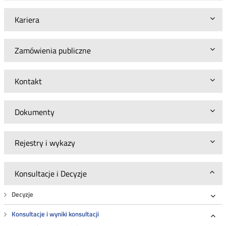
Kariera
Zamówienia publiczne
Kontakt
Dokumenty
Rejestry i wykazy
Konsultacje i Decyzje
Decyzje
Roz
Konsultacje i wyniki konsultacji
Roz