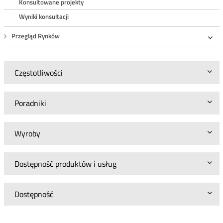
Konsultowane projekty
Wyniki konsultacji
Przegląd Rynków
Roz
Częstotliwości
Poradniki
Wyroby
Dostępność produktów i usług
Dostępność