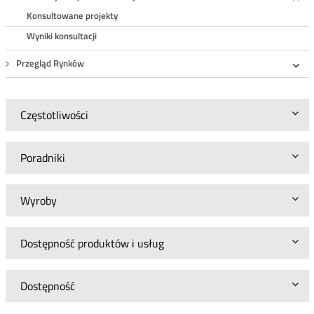
Roz
Konsultowane projekty
Wyniki konsultacji
Przegląd Rynków
Roz
Częstotliwości
Poradniki
Wyroby
Dostępność produktów i usług
Dostępność