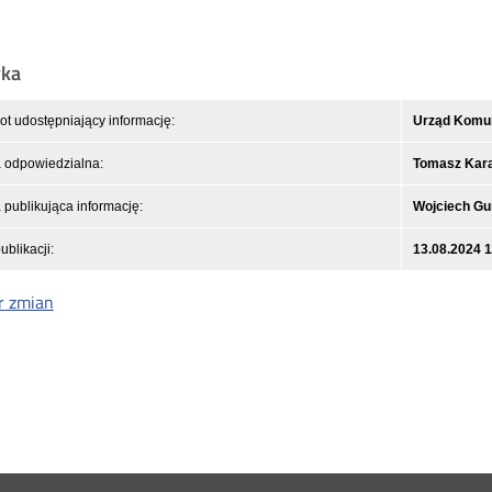
yka
t udostępniający informację:
Urząd Komuni
 odpowiedzialna:
Tomasz Kar
publikująca informację:
Wojciech Gu
ublikacji:
13.08.2024 1
r zmian