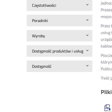
Jednoc
Częstotliwości
Prezes
miejsc
Poradniki
Przez 
usług 
Wyroby
urządz
kablow
Dostępność produktów i usług
Poucze
którym
Dostępność
Public
Treść 
Plik