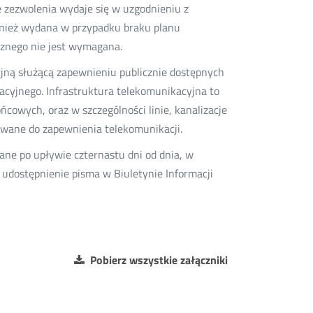
e zezwolenia wydaje się w uzgodnieniu z
wnież wydana w przypadku braku planu
icznego nie jest wymagana.
yjną służącą zapewnieniu publicznie dostępnych
cyjnego. Infrastruktura telekomunikacyjna to
cowych, oraz w szczególności linie, kanalizacje
tywane do zapewnienia telekomunikacji.
nane po upływie czternastu dni od dnia, w
 udostępnienie pisma w Biuletynie Informacji
Pobierz wszystkie załączniki