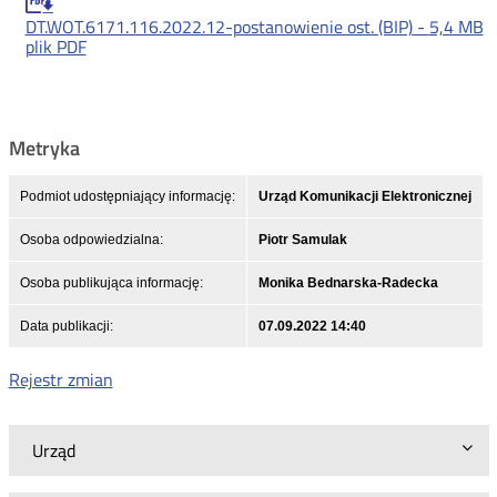
DT.WOT.6171.116.2022.12-postanowienie ost. (BIP) -
5,4 MB
plik PDF
Metryka
Podmiot udostępniający informację:
Urząd Komunikacji Elektronicznej
Osoba odpowiedzialna:
Piotr Samulak
Osoba publikująca informację:
Monika Bednarska-Radecka
Data publikacji:
07.09.2022 14:40
Rejestr zmian
Urząd