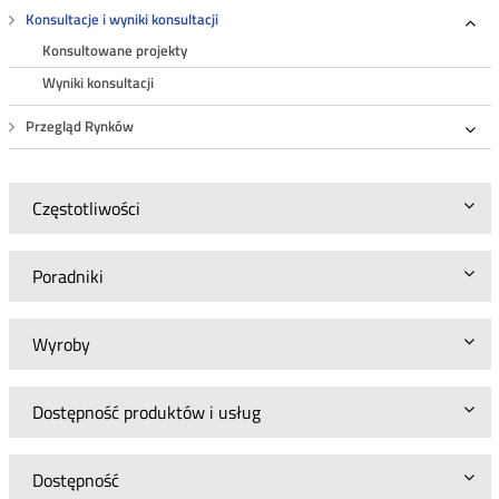
Konsultacje i wyniki konsultacji
Roz
Konsultowane projekty
Wyniki konsultacji
Przegląd Rynków
Roz
Częstotliwości
Poradniki
Wyroby
Dostępność produktów i usług
Dostępność