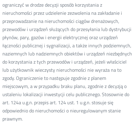
ograniczyć w drodze decyzji sposób korzystania z
nieruchomości przez udzielenie zezwolenia na zakładanie i
przeprowadzanie na nieruchomości ciągów drenażowych,
przewodów i urządzeń służących do przesyłania lub dystrybucji
płynów, pary, gazów i energii elektrycznej oraz urządzeń
łączności publicznej i sygnalizacji, a także innych podziemnych,
naziemnych lub nadziemnych obiektów i urządzeń niezbędnych
do korzystania z tych przewodów i urządzeń, jeżeli właściciel
lub użytkownik wieczysty nieruchomości nie wyraża na to
zgody. Ograniczenie to następuje zgodnie z planem
miejscowym, a w przypadku braku planu, zgodnie z decyzją o
ustaleniu lokalizacji inwestycji celu publicznego. Stosownie do
art. 124a u.g.n. przepis art. 124 ust. 1 u.g.n. stosuje się
odpowiednio do nieruchomości o nieuregulowanym stanie
prawnym.