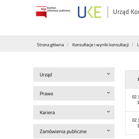
Urząd Ko
Otwórz
w
nowym
Wyszukiwarka
oknie
Strona główna
Konsultacje i wyniki konsultacji
Urząd
Prawo
02.
Kariera
02.
Zamówienia publiczne