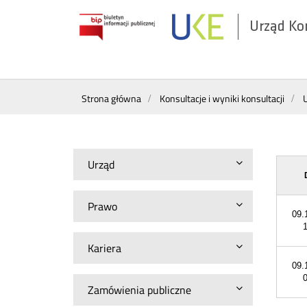
Urząd Ko
Otwórz
w
nowym
Wyszukiwarka
oknie
Strona główna
Konsultacje i wyniki konsultacji
Urząd
Prawo
09.
Kariera
09.
Zamówienia publiczne