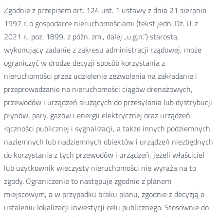
Zgodnie z przepisem art. 124 ust. 1 ustawy z dnia 21 sierpnia
1997 r. o gospodarce nieruchomościami (tekst jedn. Dz. U. z
2021 r., poz. 1899, z późn. zm., dalej „u.g.n.”) starosta,
wykonujący zadanie z zakresu administracji rządowej, może
ograniczyć w drodze decyzji sposób korzystania z
nieruchomości przez udzielenie zezwolenia na zakładanie i
przeprowadzanie na nieruchomości ciągów drenażowych,
przewodów i urządzeń służących do przesyłania lub dystrybucji
płynów, pary, gazów i energii elektrycznej oraz urządzeń
łączności publicznej i sygnalizacji, a także innych podziemnych,
naziemnych lub nadziemnych obiektów i urządzeń niezbędnych
do korzystania z tych przewodów i urządzeń, jeżeli właściciel
lub użytkownik wieczysty nieruchomości nie wyraża na to
zgody. Ograniczenie to następuje zgodnie z planem
miejscowym, a w przypadku braku planu, zgodnie z decyzją o
ustaleniu lokalizacji inwestycji celu publicznego. Stosownie do