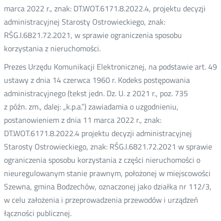
marca 2022 r., znak: DT.WOT.6171.8.2022.4, projektu decyzji
administracyjnej Starosty Ostrowieckiego, znak:
RŚG.I.6821.72.2021, w sprawie ograniczenia sposobu
korzystania z nieruchomości.
Prezes Urzędu Komunikacji Elektronicznej, na podstawie art. 49
ustawy z dnia 14 czerwca 1960 r. Kodeks postępowania
administracyjnego (tekst jedn. Dz. U. z 2021 r., poz. 735
z późn. zm., dalej: „k.p.a.”) zawiadamia o uzgodnieniu,
postanowieniem z dnia 11 marca 2022 r., znak:
DT.WOT.6171.8.2022.4 projektu decyzji administracyjnej
Starosty Ostrowieckiego, znak: RŚG.I.6821.72.2021 w sprawie
ograniczenia sposobu korzystania z części nieruchomości o
nieuregulowanym stanie prawnym, położonej w miejscowości
Szewna, gmina Bodzechów, oznaczonej jako działka nr 112/3,
w celu założenia i przeprowadzenia przewodów i urządzeń
łączności publicznej.