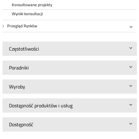
Roz
Konsultowane projekty
Wyniki konsultacji
Przegląd Rynków
Roz
Częstotliwości
Poradniki
Wyroby
Dostępność produktów i usług
Dostępność