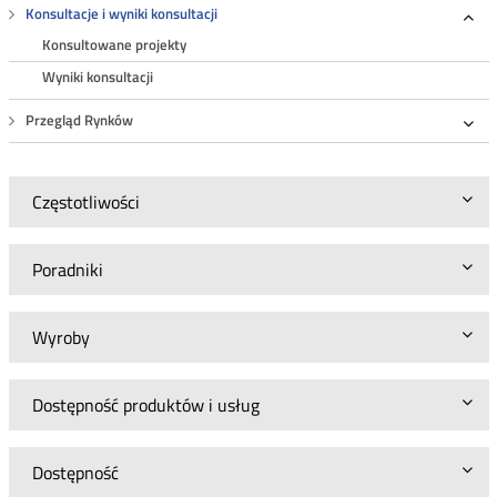
Konsultacje i wyniki konsultacji
Roz
Konsultowane projekty
Wyniki konsultacji
Przegląd Rynków
Roz
Częstotliwości
Poradniki
Wyroby
Dostępność produktów i usług
Dostępność