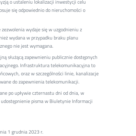
ją o ustaleniu lokalizacji inwestycji celu
 stosuje się odpowiednio do nieruchomości o
e zezwolenia wydaje się w uzgodnieniu z
wnież wydana w przypadku braku planu
icznego nie jest wymagana.
yjną służącą zapewnieniu publicznie dostępnych
cyjnego. Infrastruktura telekomunikacyjna to
cowych, oraz w szczególności linie, kanalizacje
tywane do zapewnienia telekomunikacji.
nane po upływie czternastu dni od dnia, w
 udostępnienie pisma w Biuletynie Informacji
nia 1 grudnia 2023 r.