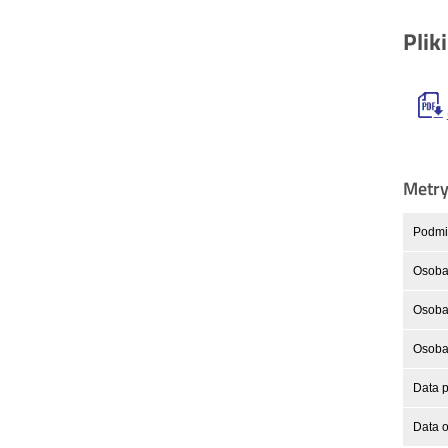
Plik
Metr
Podmio
Osoba
Osoba 
Osoba 
Data p
Data o