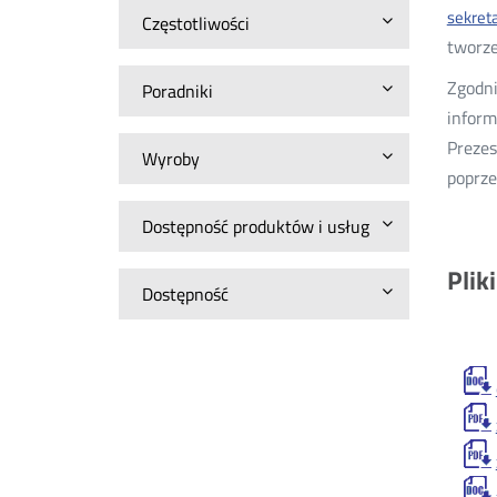
sekret
Częstotliwości
tworz
Zgodni
Poradniki
inform
Prezes
Wyroby
poprze
Dostępność produktów i usług
Plik
Dostępność