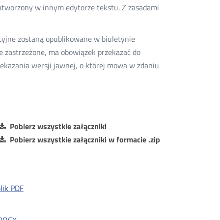
tworzony w innym edytorze tekstu. Z zasadami
cyjne zostaną opublikowane w biuletynie
je zastrzeżone, ma obowiązek przekazać do
ekazania wersji jawnej, o której mowa w zdaniu
Pobierz wszystkie załączniki
Pobierz wszystkie załączniki w formacie .zip
lik PDF