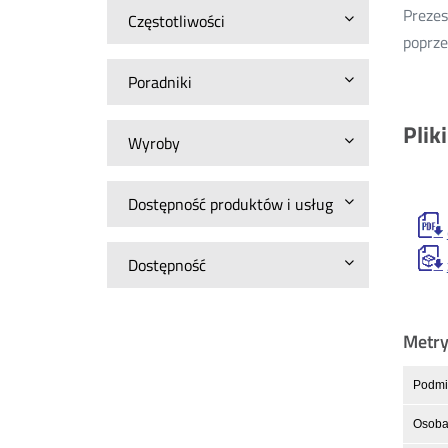
Prezes
Częstotliwości
poprze
Poradniki
Plik
Wyroby
Dostępność produktów i usług
Dostępność
Metr
Podmio
Osoba