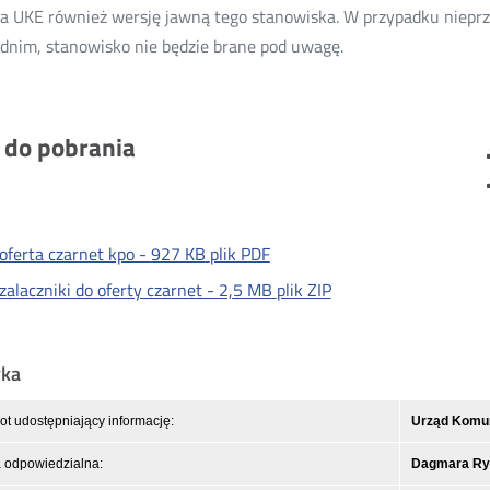
a UKE również wersję jawną tego stanowiska. W przypadku nieprz
dnim, stanowisko nie będzie brane pod uwagę.
i do pobrania
oferta czarnet kpo -
927 KB
plik PDF
zalaczniki do oferty czarnet -
2,5 MB
plik ZIP
yka
t udostępniający informację:
Urząd Komuni
 odpowiedzialna:
Dagmara Ry