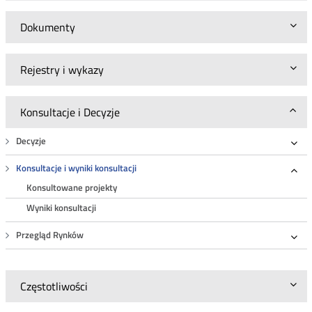
Dokumenty
Rejestry i wykazy
Konsultacje i Decyzje
Decyzje
Roz
Konsultacje i wyniki konsultacji
Roz
Konsultowane projekty
Wyniki konsultacji
Przegląd Rynków
Roz
Częstotliwości