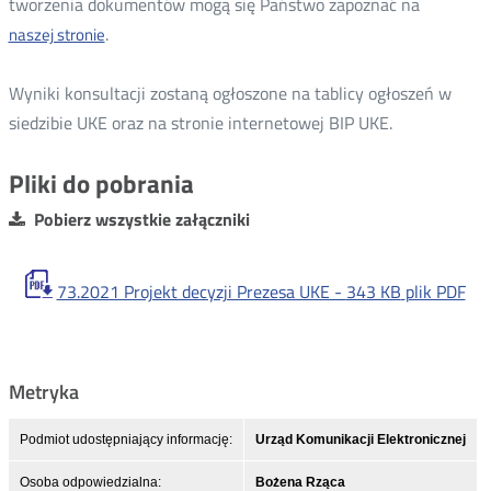
tworzenia dokumentów mogą się Państwo zapoznać na
.
naszej stronie
Wyniki konsultacji zostaną ogłoszone na tablicy ogłoszeń w
siedzibie UKE oraz na stronie internetowej BIP UKE.
Pliki do pobrania
Pobierz wszystkie załączniki
73.2021 Projekt decyzji Prezesa UKE -
343 KB
plik PDF
Metryka
Podmiot udostępniający informację:
Urząd Komunikacji Elektronicznej
Osoba odpowiedzialna:
Bożena Rząca