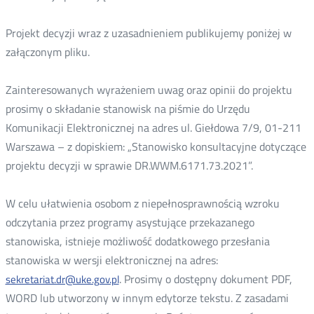
Projekt decyzji wraz z uzasadnieniem publikujemy poniżej w
załączonym pliku.
Zainteresowanych wyrażeniem uwag oraz opinii do projektu
prosimy o składanie stanowisk na piśmie do Urzędu
Komunikacji Elektronicznej na adres ul. Giełdowa 7/9, 01-211
Warszawa – z dopiskiem: „Stanowisko konsultacyjne dotyczące
projektu decyzji w sprawie DR.WWM.6171.73.2021”.
W celu ułatwienia osobom z niepełnosprawnością wzroku
odczytania przez programy asystujące przekazanego
stanowiska, istnieje możliwość dodatkowego przesłania
stanowiska w wersji elektronicznej na adres:
. Prosimy o dostępny dokument PDF,
sekretariat.dr@uke.gov.pl
WORD lub utworzony w innym edytorze tekstu. Z zasadami