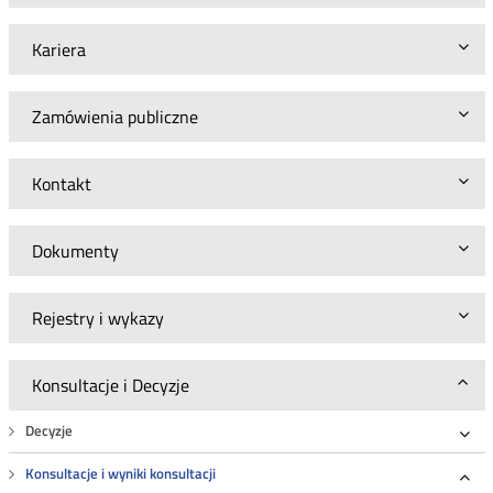
Kariera
Zamówienia publiczne
Kontakt
Dokumenty
Rejestry i wykazy
Konsultacje i Decyzje
Decyzje
Roz
Konsultacje i wyniki konsultacji
Roz