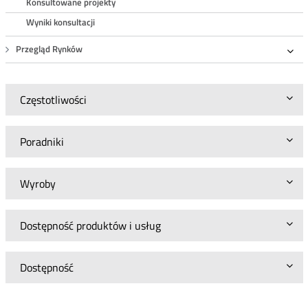
Konsultowane projekty
Wyniki konsultacji
Przegląd Rynków
Roz
Częstotliwości
Poradniki
Wyroby
Dostępność produktów i usług
Dostępność