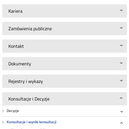
Kariera
Zamówienia publiczne
Kontakt
Dokumenty
Rejestry i wykazy
Konsultacje i Decyzje
Decyzje
Roz
Konsultacje i wyniki konsultacji
Roz