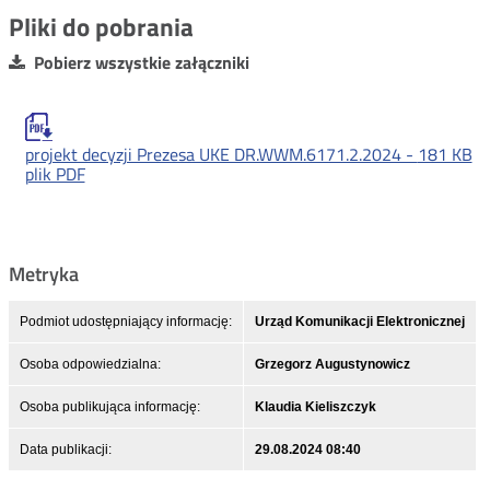
Pliki do pobrania
Pobierz wszystkie załączniki
projekt decyzji Prezesa UKE DR.WWM.6171.2.2024 -
181 KB
plik PDF
Metryka
Podmiot udostępniający informację:
Urząd Komunikacji Elektronicznej
Osoba odpowiedzialna:
Grzegorz Augustynowicz
Osoba publikująca informację:
Klaudia Kieliszczyk
Data publikacji:
29.08.2024 08:40