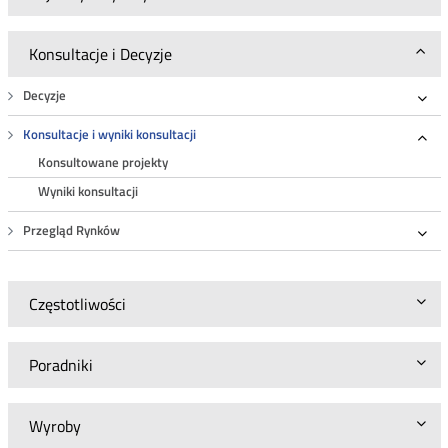
Konsultacje i Decyzje
Decyzje
Roz
Konsultacje i wyniki konsultacji
Roz
Konsultowane projekty
Wyniki konsultacji
Przegląd Rynków
Roz
Częstotliwości
Poradniki
Wyroby