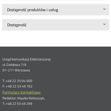
Dostępność produktów i usług
Dostępność
Dane
Urząd Komunikacji Elektronicznej
ul. Giełdowa 7/9
kontaktowe
01-211 Warszawa
T: +48 22 33 04 000
F: +48 22 53 49 162
Formularz kontaktowy
Redaktor: Klaudia Kieliszczyk,
T: +48 22 53 49 299