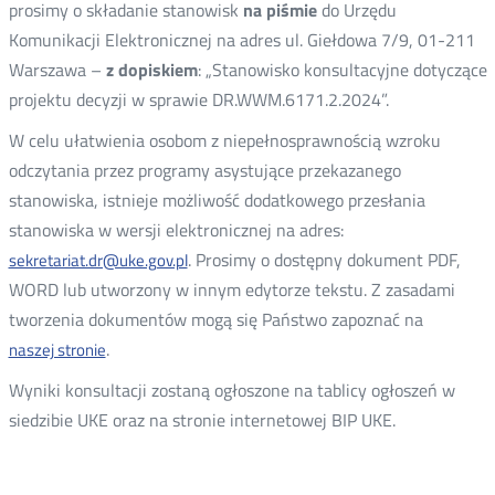
prosimy o składanie stanowisk
na piśmie
do Urzędu
Komunikacji Elektronicznej na adres ul. Giełdowa 7/9, 01-211
Warszawa –
z dopiskiem
: „Stanowisko konsultacyjne dotyczące
projektu decyzji w sprawie DR.WWM.6171.2.2024”.
W celu ułatwienia osobom z niepełnosprawnością wzroku
odczytania przez programy asystujące przekazanego
stanowiska, istnieje możliwość dodatkowego przesłania
stanowiska w wersji elektronicznej na adres:
. Prosimy o dostępny dokument PDF,
sekretariat.dr@uke.gov.pl
WORD lub utworzony w innym edytorze tekstu. Z zasadami
tworzenia dokumentów mogą się Państwo zapoznać na
.
naszej stronie
Wyniki konsultacji zostaną ogłoszone na tablicy ogłoszeń w
siedzibie UKE oraz na stronie internetowej BIP UKE.