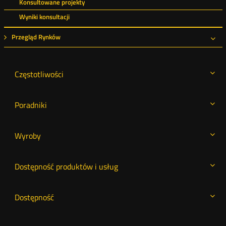
Konsultowane projekty
Wyniki konsultacji
Przegląd Rynków
Roz
Częstotliwości
Poradniki
Wyroby
Dostępność produktów i usług
Dostępność