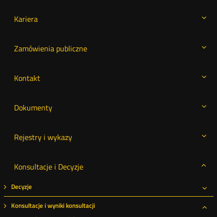
Kariera
Zamówienia publiczne
Kontakt
Dokumenty
Rejestry i wykazy
Konsultacje i Decyzje
Decyzje
Roz
Konsultacje i wyniki konsultacji
Roz