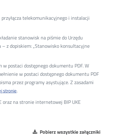
przyłącza telekomunikacyjnego i instalacji
kładanie stanowisk na piśmie do Urzędu
 – z dopiskiem: „Stanowisko konsultacyjne
sm w postaci dostępnego dokumentu PDF. W
upełnienie w postaci dostępnego dokumentu PDF
isma przez programy asystujące. Z zasadami
.
j stronie
E oraz na stronie internetowej BIP UKE
Pobierz wszystkie załączniki