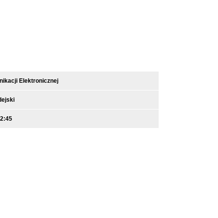
kacji Elektronicznej
ejski
12:45