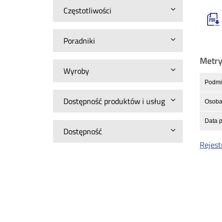
Częstotliwości
Poradniki
Metr
Wyroby
Podmio
Dostępność produktów i usług
Osoba 
Data p
Dostępność
Rejest