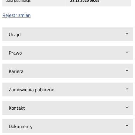
Data publikacji:
28.12.2020 09:05
Rejestr zmian
Urząd
Prawo
Kariera
Zamówienia publiczne
Kontakt
Dokumenty