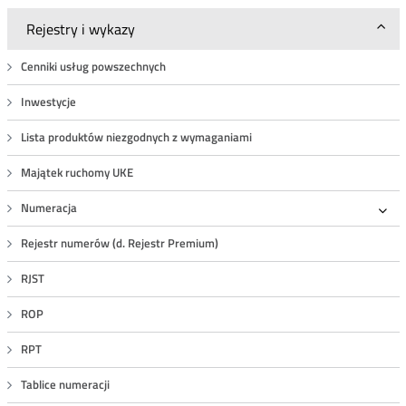
Rejestry i wykazy
Cenniki usług powszechnych
Inwestycje
Lista produktów niezgodnych z wymaganiami
Majątek ruchomy UKE
Numeracja
Roz
Rejestr numerów (d. Rejestr Premium)
RJST
ROP
RPT
Tablice numeracji