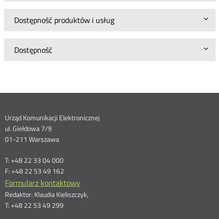
Dostępność produktów i usług
Dostępność
Dane
Urząd Komunikacji Elektronicznej
ul. Giełdowa 7/9
kontaktowe
01-211 Warszawa
T: +48 22 33 04 000
F: +48 22 53 49 162
Formularz kontaktowy
Redaktor: Klaudia Kieliszczyk,
T: +48 22 53 49 299